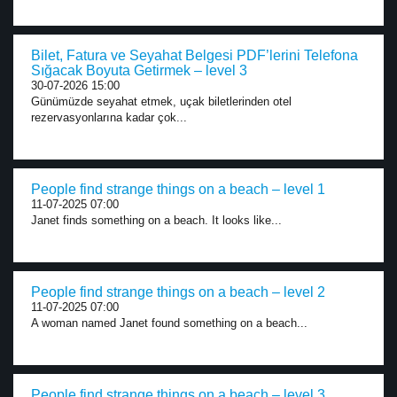
Bilet, Fatura ve Seyahat Belgesi PDF’lerini Telefona
Sığacak Boyuta Getirmek – level 3
30-07-2026 15:00
Günümüzde seyahat etmek, uçak biletlerinden otel
rezervasyonlarına kadar çok...
People find strange things on a beach – level 1
11-07-2025 07:00
Janet finds something on a beach. It looks like...
People find strange things on a beach – level 2
11-07-2025 07:00
A woman named Janet found something on a beach...
People find strange things on a beach – level 3