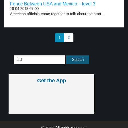
Fence Between USA and Mexico – level 3
18-04-2018 07:00
American officials came together to talk about the start...
1
2
Get the App
© 2026, All rights reserved.