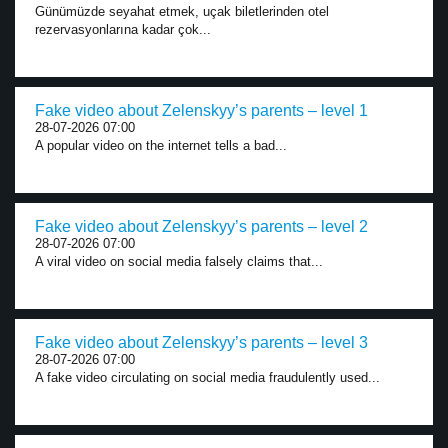
Günümüzde seyahat etmek, uçak biletlerinden otel
rezervasyonlarına kadar çok...
Fake video about Zelenskyy’s parents – level 1
28-07-2026 07:00
A popular video on the internet tells a bad...
Fake video about Zelenskyy’s parents – level 2
28-07-2026 07:00
A viral video on social media falsely claims that...
Fake video about Zelenskyy’s parents – level 3
28-07-2026 07:00
A fake video circulating on social media fraudulently used...